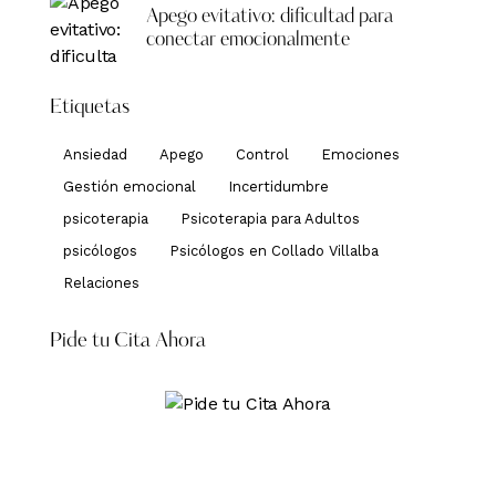
Apego evitativo: dificultad para
conectar emocionalmente
Etiquetas
Ansiedad
Apego
Control
Emociones
Gestión emocional
Incertidumbre
psicoterapia
Psicoterapia para Adultos
psicólogos
Psicólogos en Collado Villalba
Relaciones
Pide tu Cita Ahora