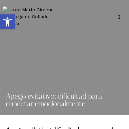
Abrir barra de herramientas
Apego evitativo: dificultad para
conectar emocionalmente