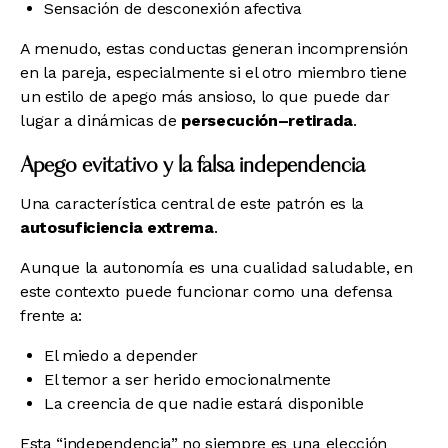
Sensación de desconexión afectiva
A menudo, estas conductas generan incomprensión
en la pareja, especialmente si el otro miembro tiene
un estilo de
apego más ansioso
, lo que puede dar
lugar a dinámicas de
persecución–retirada
.
Apego evitativo y la falsa independencia
Una característica central de este patrón es la
autosuficiencia extrema
.
Aunque la autonomía es una cualidad saludable, en
este contexto puede funcionar como una defensa
frente a:
El miedo a depender
El temor a ser herido emocionalmente
La creencia de que nadie estará disponible
Esta “independencia” no siempre es una elección