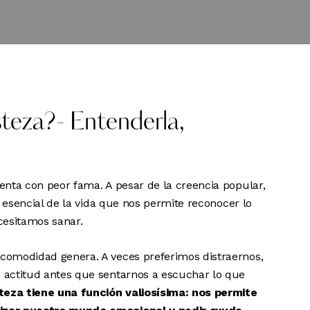
teza?- Entenderla,
enta con peor fama. A pesar de la creencia popular,
e esencial de la vida que nos permite reconocer lo
cesitamos sanar.
comodidad genera. A veces preferimos distraernos,
 actitud antes que sentarnos a escuchar lo que
steza tiene una función valiosísima: nos permite