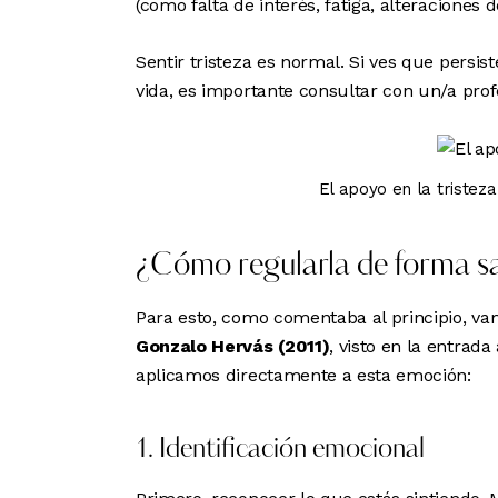
(como falta de interés, fatiga, alteraciones 
Sentir tristeza es normal. Si ves que persis
vida, es importante consultar con un/a prof
El apoyo en la tristeza
¿Cómo regularla de forma s
Para esto, como comentaba al principio, v
Gonzalo Hervás (2011)
, visto en
la entrada 
aplicamos directamente a esta emoción:
1. Identificación emocional