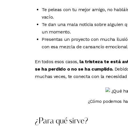
Te peleas con tu mejor amigo, no hablá
vacío.
Te dan una mala noticia sobre alguien q
un momento.
Presentas un proyecto con mucha ilusión
con esa mezcla de cansancio emocional 
En todos esos casos,
la tristeza te está a
se ha perdido o no se ha cumplido.
Debido 
muchas veces, te conecta con la necesidad
¿Cómo podemos hac
¿Para qué sirve?