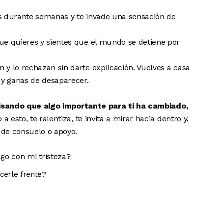
is durante semanas y te invade una sensación de
ue quieres y sientes que el mundo se detiene por
 y lo rechazan sin darte explicación. Vuelves a casa
y ganas de desaparecer.
visando que algo importante para ti ha cambiado,
a esto, te ralentiza, te invita a mirar hacia dentro y,
 de consuelo o apoyo.
erle frente?