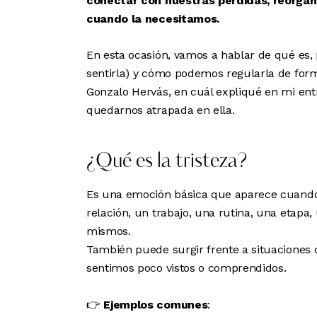
conectar con nuestras pérdidas, reorgan
cuando la necesitamos.
En esta ocasión, vamos a hablar de qué es
sentirla) y cómo podemos regularla de for
Gonzalo Hervás, en cuál expliqué en
mi ent
quedarnos atrapada en ella.
¿Qué es la tristeza?
Es una emoción básica que aparece cuando
relación, un trabajo, una rutina, una etapa
mismos.
También puede surgir frente a situaciones d
sentimos poco vistos o comprendidos.
👉
Ejemplos comunes
: