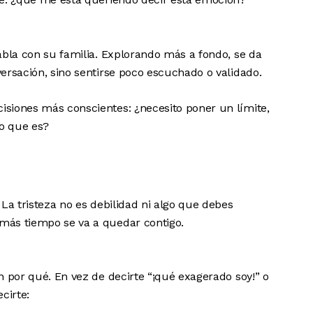
abla con su familia. Explorando más a fondo, se da
ersación, sino sentirse poco escuchado o validado.
isiones más conscientes: ¿necesito poner un límite,
lo que es?
 La tristeza no es debilidad ni algo que debes
más tiempo se va a quedar contigo.
n por qué. En vez de decirte “¡qué exagerado soy!” o
cirte: