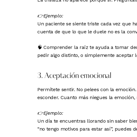
👉Ejemplo:
Un paciente se siente triste cada vez que h
cuenta de que lo que le duele no es la conv
🧠 Comprender la raíz te ayuda a tomar dec
pedir algo distinto, o simplemente aceptar 
3. Aceptación emocional
Permítete sentir. No pelees con la emoción.
esconder. Cuanto más niegues la emoción, 
👉Ejemplo:
Un día te encuentras llorando sin saber bie
“no tengo motivos para estar así”, puedes de