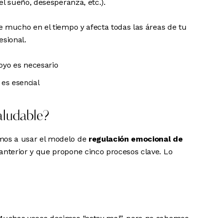
del sueño, desesperanza, etc.).
te mucho en el tiempo y afecta todas las áreas de tu
esional.
 es esencial
aludable?
amos a usar el modelo de
regulación emocional de
anterior
y que propone cinco procesos clave. Lo