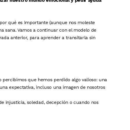
izar nuestro mundo emocional y pedir ayuda
, por qué es importante (aunque nos moleste
ma sana. Vamos a continuar con el modelo de
rada anterior
, para aprender a transitarla sin
 percibimos que hemos perdido algo valioso: una
, una expectativa, incluso una imagen de nosotros
e injusticia, soledad, decepción o cuando nos