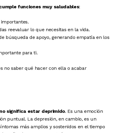
a cumple funciones muy saludables
:
 importantes.
as reevaluar lo que necesitas en la vida.
s de búsqueda de apoyo, generando empatía en los
mportante para ti.
 es no saber qué hacer con ella o acabar
 no significa estar deprimido
. Es una emoción
ión puntual. La depresión, en cambio, es un
síntomas más amplios y sostenidos en el tiempo