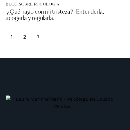
BLOG SOBRE PSICOLOGÍA
¿Qué hago con mi tristeza?- Entenderla,
acogerla y regularla.
>
1
2