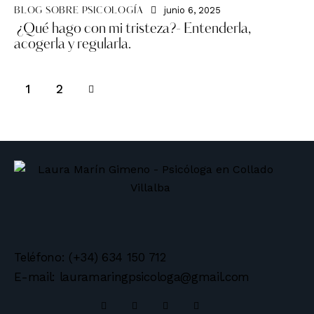
junio 6, 2025
BLOG SOBRE PSICOLOGÍA
¿Qué hago con mi tristeza?- Entenderla,
acogerla y regularla.
>
1
2
Teléfono: (+34) 634 150 712
E-mail: lauramaringpsicologa@gmail.com