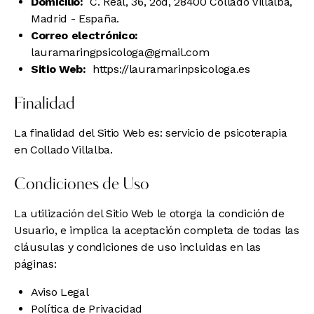
Domicilio:
C. Real, 36, 2od, 28400 Collado Villalba,
Madrid - España.
Correo electrónico:
lauramaringpsicologa@gmail.com
Sitio Web:
https://lauramarinpsicologa.es
Finalidad
La finalidad del Sitio Web es: servicio de psicoterapia
en Collado Villalba.
Condiciones de Uso
La utilización del Sitio Web le otorga la condición de
Usuario, e implica la aceptación completa de todas las
cláusulas y condiciones de uso incluidas en las
páginas:
Aviso Legal
Política de Privacidad