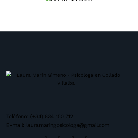
Teléfono: (+34) 634 150 712
E-mail: lauramaringpsicologa@gmail.com