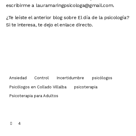
escribirme a lauramaringpsicologa@gmail.com.
¿Te leíste el anterior blog sobre El día de la psicología?
Si te interesa, te dejo el
enlace directo.
Ansiedad
Control
Incertidumbre
psicólogos
Psicólogos en Collado Villalba
psicoterapia
Psicoterapia para Adultos
4