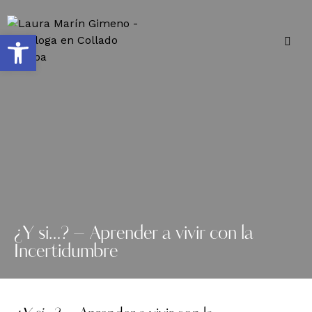
Abrir barra de herramientas
¿Y si…? – Aprender a vivir con la
Incertidumbre