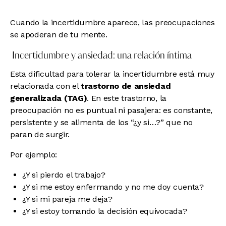
Cuando la incertidumbre aparece, las preocupaciones
se apoderan de tu mente.
Incertidumbre y ansiedad: una relación íntima
Esta dificultad para tolerar la incertidumbre está muy
relacionada con el
trastorno de ansiedad
generalizada (TAG)
. En este trastorno, la
preocupación no es puntual ni pasajera: es constante,
persistente y se alimenta de los “¿y si…?” que no
paran de surgir.
Por ejemplo:
¿Y si pierdo el trabajo?
¿Y si me estoy enfermando y no me doy cuenta?
¿Y si mi pareja me deja?
¿Y si estoy tomando la decisión equivocada?