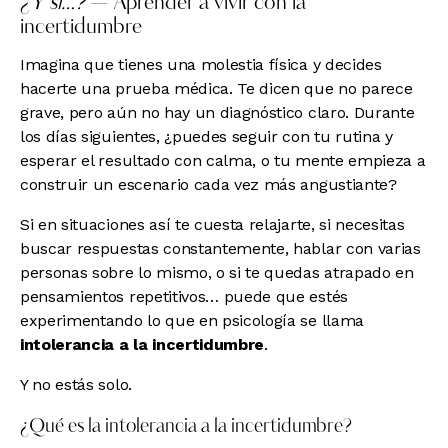
¿Y si…?
— Aprender a vivir con la
incertidumbre
Imagina que tienes una molestia física y decides
hacerte una prueba médica. Te dicen que no parece
grave, pero aún no hay un diagnóstico claro. Durante
los días siguientes, ¿puedes seguir con tu rutina y
esperar el resultado con calma, o tu mente empieza a
construir un escenario cada vez más angustiante?
Si en situaciones así te cuesta relajarte, si necesitas
buscar respuestas constantemente, hablar con varias
personas sobre lo mismo, o si te quedas atrapado en
pensamientos repetitivos… puede que estés
experimentando lo que en psicología se llama
intolerancia a la incertidumbre
.
Y no estás solo.
¿Qué es la intolerancia a la incertidumbre?