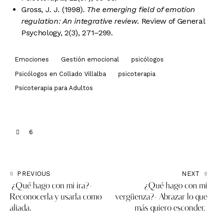
Gross, J. J. (1998).
The emerging field of emotion
regulation: An integrative review
. Review of General
Psychology, 2(3), 271–299
.
Emociones
Gestión emocional
psicólogos
Psicólogos en Collado Villalba
psicoterapia
Psicoterapia para Adultos
6
PREVIOUS
NEXT
¿Qué hago con mi ira?-
¿Qué hago con mi
Reconocerla y usarla como
vergüenza?- Abrazar lo que
aliada.
más quiero esconder.