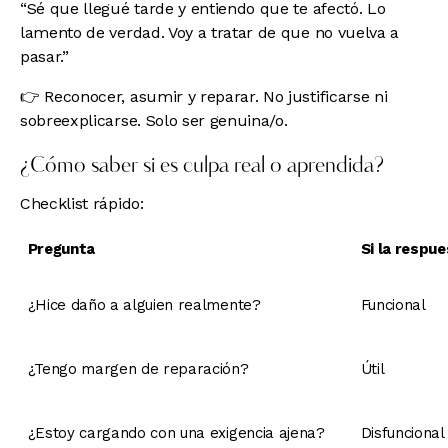
“Sé que llegué tarde y entiendo que te afectó. Lo
lamento de verdad. Voy a tratar de que no vuelva a
pasar.”
👉 Reconocer, asumir y reparar. No justificarse ni
sobreexplicarse. Solo ser genuina/o.
¿Cómo saber si es culpa real o aprendida?
Checklist rápido:
Pregunta
Si la respu
¿Hice daño a alguien realmente?
Funcional
¿Tengo margen de reparación?
Útil
¿Estoy cargando con una exigencia ajena?
Disfuncional