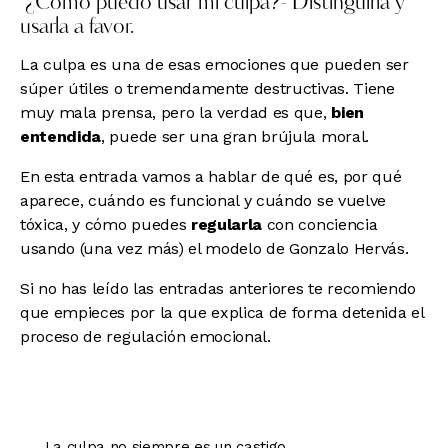
¿Cómo puedo usar mi culpa?- Distinguirla y
usarla a favor.
La culpa es una de esas emociones que pueden ser
súper útiles o tremendamente destructivas. Tiene
muy mala prensa, pero la verdad es que,
bien
entendida
, puede ser una gran brújula moral.
En esta entrada vamos a hablar de qué es, por qué
aparece, cuándo es funcional y cuándo se vuelve
tóxica, y cómo puedes
regularla
con conciencia
usando (una vez más) el modelo de Gonzalo Hervás.
Si no has leído las entradas anteriores te recomiendo
que empieces por la que explica de forma detenida
el
proceso de regulación emocional.
La culpa no siempre es un castigo.