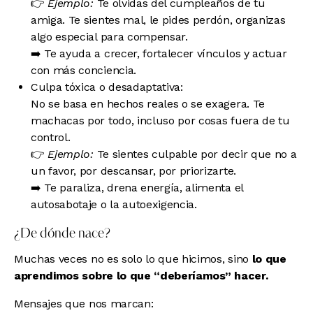
👉
Ejemplo:
Te olvidas del cumpleaños de tu
amiga. Te sientes mal, le pides perdón, organizas
algo especial para compensar.
➡️ Te ayuda a crecer, fortalecer vínculos y actuar
con más conciencia.
Culpa tóxica o desadaptativa:
No se basa en hechos reales o se exagera. Te
machacas por todo, incluso por cosas fuera de tu
control.
👉
Ejemplo:
Te sientes culpable por decir que no a
un favor, por descansar, por priorizarte.
➡️ Te paraliza, drena energía, alimenta el
autosabotaje o la autoexigencia.
¿De dónde nace?
Muchas veces no es solo lo que hicimos, sino
lo que
aprendimos sobre lo que “deberíamos” hacer.
Mensajes que nos marcan: