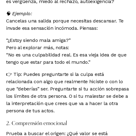
es vergüenza, miedo al rechazo, autoexigencia?
🧠
Ejemplo:
Cancelas una salida porque necesitas descansar. Te
invade esa sensación incómoda. Piensas:
“¿Estoy siendo mala amiga?”
Pero al explorar más, notas:
“No es una culpabilidad real. Es esa vieja idea de que
tengo que estar para todo el mundo.”
👉 Tip: Puedes preguntarte si la culpa está
relacionada con algo que realmente hiciste o con lo
que “deberías” ser. Preguntarte si tu acción sobrepasa
los límites de otra persona. O si tu malestar se debe a
la interpretación que crees que va a hacer la otra
persona de tus actos.
2. Comprensión emocional
Prueba a buscar el origen: ¿Qué valor se está