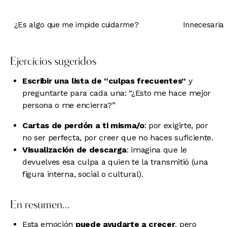
¿Es algo que me impide cuidarme?
Innecesaria
Ejercicios sugeridos
Escribir una lista de “culpas frecuentes”
y
preguntarte para cada una: “¿Esto me hace mejor
persona o me encierra?”
Cartas de perdón a ti misma/o
: por exigirte, por
no ser perfecta, por creer que no haces suficiente.
Visualización de descarga
: imagina que le
devuelves esa culpa a quien te la transmitió (una
figura interna, social o cultural).
En resumen…
Esta emoción
puede ayudarte a crecer
, pero